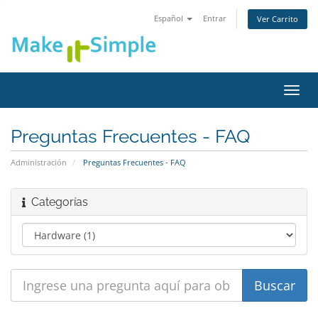
Español
Entrar
Ver Carrito
Alter
Nave
Preguntas Frecuentes - FAQ
Administración
Preguntas Frecuentes - FAQ
Categorías