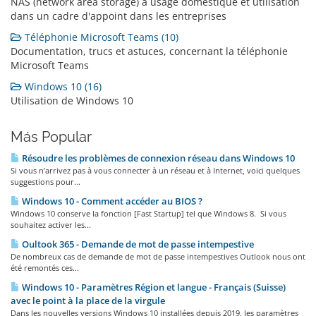
NAS (network area storage) à usage domestique et utilisation
dans un cadre d'appoint dans les entreprises
Téléphonie Microsoft Teams (10)
Documentation, trucs et astuces, concernant la téléphonie
Microsoft Teams
Windows 10 (16)
Utilisation de Windows 10
Más Popular
Résoudre les problèmes de connexion réseau dans Windows 10
Si vous n’arrivez pas à vous connecter à un réseau et à Internet, voici quelques
suggestions pour...
Windows 10 - Comment accéder au BIOS ?
Windows 10 conserve la fonction [Fast Startup] tel que Windows 8. Si vous
souhaitez activer les...
Oultook 365 - Demande de mot de passe intempestive
De nombreux cas de demande de mot de passe intempestives Outlook nous ont
été remontés ces...
Windows 10 - Paramètres Région et langue - Français (Suisse)
avec le point à la place de la virgule
Dans les nouvelles versions Windows 10 installées depuis 2019, les paramètres